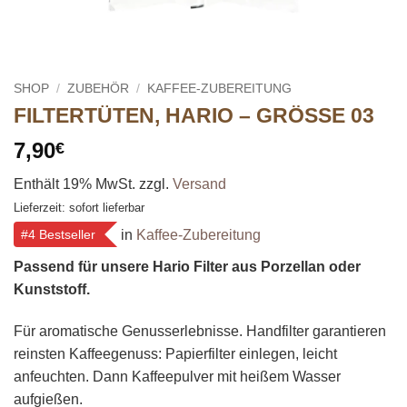
SHOP
/
ZUBEHÖR
/
KAFFEE-ZUBEREITUNG
FILTERTÜTEN, HARIO – GRÖSSE 03
7,90
€
Enthält 19% MwSt.
zzgl.
Versand
Lieferzeit: sofort lieferbar
in
Kaffee-Zubereitung
#4 Bestseller
Passend für unsere Hario Filter aus Porzellan oder
Kunststoff.
Für aromatische Genusserlebnisse. Handfilter garantieren
reinsten Kaffeegenuss: Papierfilter einlegen, leicht
anfeuchten. Dann Kaffeepulver mit heißem Wasser
aufgießen.