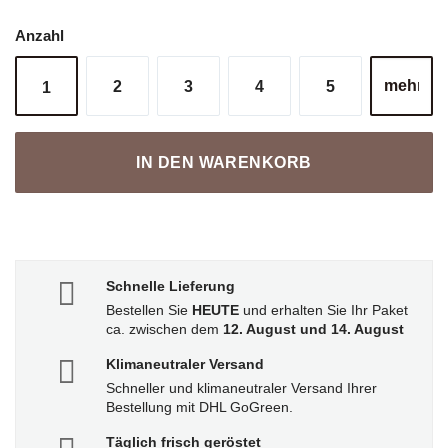
Anzahl
2
3
4
5
1
IN DEN WARENKORB
Schnelle Lieferung
Bestellen Sie
HEUTE
und erhalten Sie Ihr Paket
ca. zwischen dem
12. August und 14. August
Klimaneutraler Versand
Schneller und klimaneutraler Versand Ihrer
Bestellung mit DHL GoGreen.
Täglich frisch geröstet