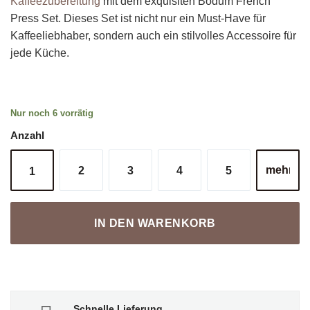
Kaffeezubereitung
mit dem exquisiten Bodum French
Press Set. Dieses Set ist nicht nur ein Must-Have für
Kaffeeliebhaber, sondern auch ein stilvolles Accessoire für
jede Küche.
Nur noch 6 vorrätig
Anzahl
2
3
4
5
1
IN DEN WARENKORB
Schnelle Lieferung