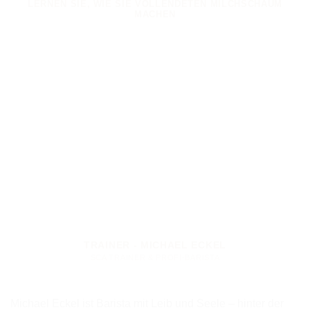
LERNEN SIE, WIE SIE VOLLENDETEN MILCHSCHAUM
MACHEN
TRAINER - MICHAEL ECKEL
SCA TRAINER & PROFI-BARISTA
Michael Eckel ist Barista mit Leib und Seele – hinter der