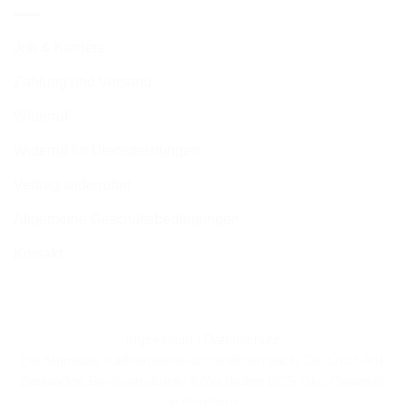
Job & Karriere
Zahlung und Versand
Widerruf
Widerruf für Dienstleistungen
Vertrag widerrufen
Allgemeine Geschäftsbedingungen
Kontakt
Impressum
|
Datenschutz
Die Murnauer Kaffeerösterei ist zertifiziert nach: DE-ÖKO-001
Zuständige Bio-Kontrollstelle KiWa (früher BCS-Öko-Garantie)
in Nürnberg