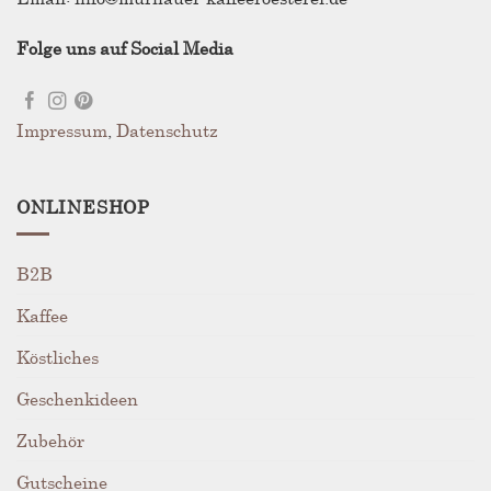
der
Produktseite
Folge uns auf Social Media
gewählt
werden
Impressum
,
Datenschutz
ONLINESHOP
B2B
Kaffee
Köstliches
Geschenkideen
Zubehör
Gutscheine