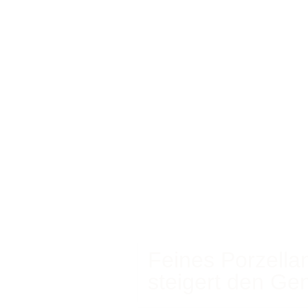
Feines Porzella
steigert den Ge