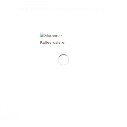
BESCHREIBUNG
ZUSÄTZLICHE INFORMATIONEN
n
nuss!