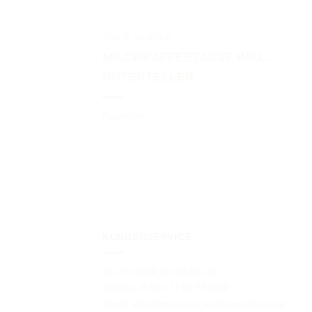
CUP & SAUCER
MILCHKAFFEETASSE INKL.
UNTERTELLER
Porzellan
KUNDENSERVICE
Mo-Fr 08:00 bis 16:00 Uhr
Telefon: 0 88 47 / 69 59 0 00
Email: info@murnauer-kaffeeroesterei.de