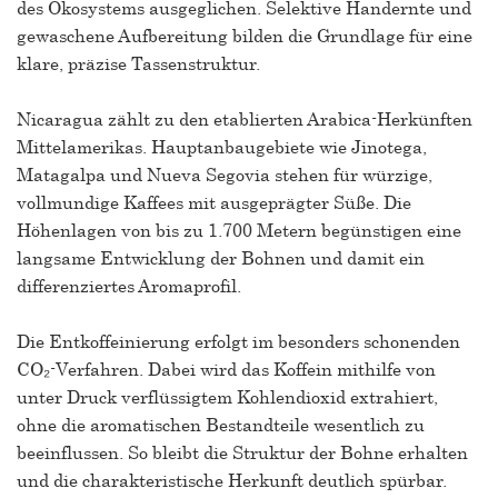
des Ökosystems ausgeglichen. Selektive Handernte und
gewaschene Aufbereitung bilden die Grundlage für eine
klare, präzise Tassenstruktur.
Nicaragua zählt zu den etablierten Arabica-Herkünften
Mittelamerikas. Hauptanbaugebiete wie Jinotega,
Matagalpa und Nueva Segovia stehen für würzige,
vollmundige Kaffees mit ausgeprägter Süße. Die
Höhenlagen von bis zu 1.700 Metern begünstigen eine
langsame Entwicklung der Bohnen und damit ein
differenziertes Aromaprofil.
Die Entkoffeinierung erfolgt im besonders schonenden
CO₂-Verfahren. Dabei wird das Koffein mithilfe von
unter Druck verflüssigtem Kohlendioxid extrahiert,
ohne die aromatischen Bestandteile wesentlich zu
beeinflussen. So bleibt die Struktur der Bohne erhalten
und die charakteristische Herkunft deutlich spürbar.