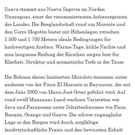
Suave stammt aus Nueva Segovia im Norden
Nicaraguas, einer der renommiertesten Anbauregionen
des Landes. Die Berglandschaft rund um Mozonte und
den Cerro Mogotón bietet mit Höhenlagen zwischen
1.500 und 1.700 Metern ideale Bedingungen für
hochwertigen Arabica. Warme Tage, kühle Nächte und
eine langsame Reifung der Kirschen sorgen hier für
Klarheit, Struktur und aromatische Tiefe in der Tasse.
Die Bohnen dieses limitierten Microlots stammen unter
anderem von der Finca El Mozonte in Bayuncun, die seit
dem Jahr 2000 von Mario José Ortez geführt wird. Auf
rund zwölf Manzanas Land wachsen Varietäten wie
Java und Parainema unter Schattenbäumen wie Pinie,
Banane, Orange und Guave. Die schwer zugängliche
Lage in den Bergen wird durch sorgfältige
landwirtschaftliche Praxis und den bewussten Erhalt