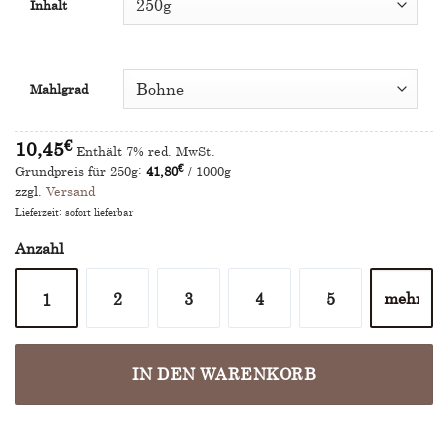
Inhalt
Mahlgrad
10,45
€
Enthält 7% red. MwSt.
€
Grundpreis für 250g:
41,80
/ 1000g
zzgl.
Versand
Lieferzeit: sofort lieferbar
Anzahl
2
3
4
5
1
IN DEN WARENKORB