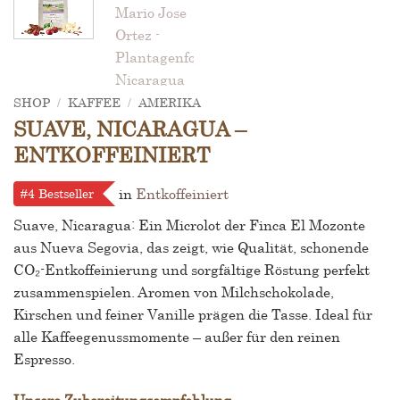
SHOP
/
KAFFEE
/
AMERIKA
SUAVE, NICARAGUA –
ENTKOFFEINIERT
in
Entkoffeiniert
#4 Bestseller
Suave, Nicaragua: Ein Microlot der Finca El Mozonte
aus Nueva Segovia, das zeigt, wie Qualität, schonende
CO₂-Entkoffeinierung und sorgfältige Röstung perfekt
zusammenspielen. Aromen von Milchschokolade,
Kirschen und feiner Vanille prägen die Tasse. Ideal für
alle Kaffeegenussmomente – außer für den reinen
Espresso.
Unsere Zubereitungsempfehlung