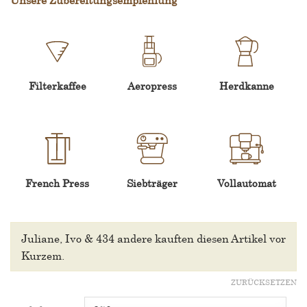
Filterkaffee
Aeropress
Herdkanne
French Press
Siebträger
Vollautomat
Juliane, Ivo & 434 andere
kauften diesen Artikel vor
Kurzem.
ZURÜCKSETZEN