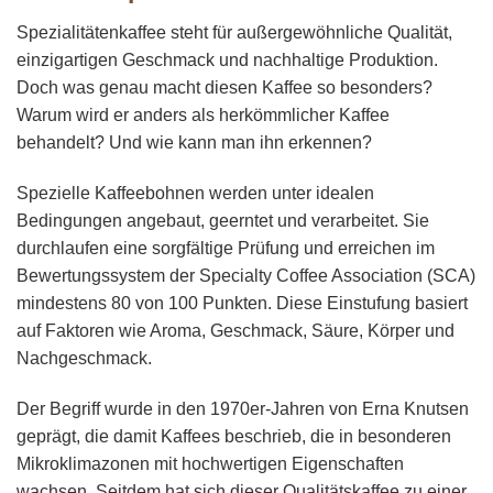
Spezialitätenkaffee steht für außergewöhnliche Qualität,
einzigartigen Geschmack und nachhaltige Produktion.
Doch was genau macht diesen Kaffee so besonders?
Warum wird er anders als herkömmlicher Kaffee
behandelt? Und wie kann man ihn erkennen?
Spezielle Kaffeebohnen werden unter idealen
Bedingungen angebaut, geerntet und verarbeitet. Sie
durchlaufen eine sorgfältige Prüfung und erreichen im
Bewertungssystem der Specialty Coffee Association (SCA)
mindestens 80 von 100 Punkten. Diese Einstufung basiert
auf Faktoren wie Aroma, Geschmack, Säure, Körper und
Nachgeschmack.
Der Begriff wurde in den 1970er-Jahren von Erna Knutsen
geprägt, die damit Kaffees beschrieb, die in besonderen
Mikroklimazonen mit hochwertigen Eigenschaften
wachsen. Seitdem hat sich dieser Qualitätskaffee zu einer