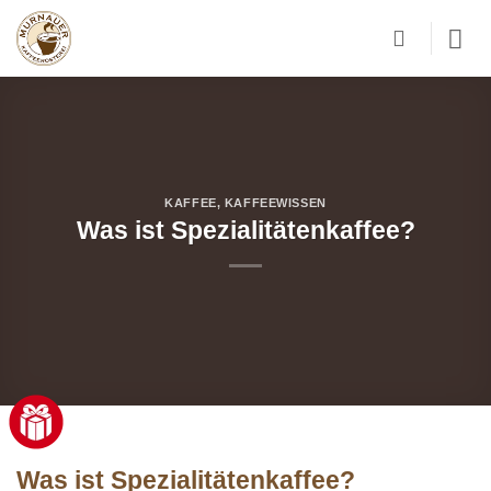
Zum
Inhalt
springen
KAFFEE
,
KAFFEEWISSEN
Was ist Spezialitätenkaffee?
Was ist Spezialitätenkaffee?