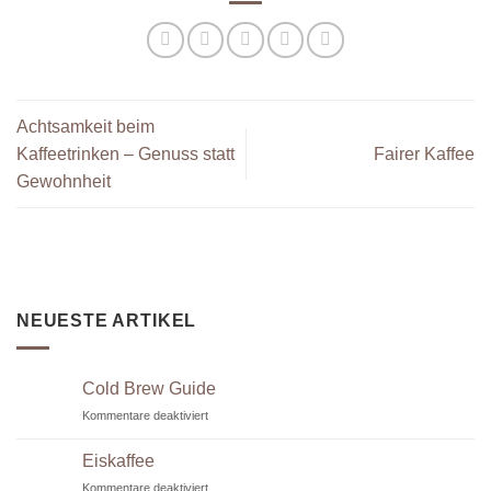
Achtsamkeit beim
Kaffeetrinken – Genuss statt
Fairer Kaffee
Gewohnheit
NEUESTE ARTIKEL
Cold Brew Guide
für
Kommentare deaktiviert
Cold
Brew
Eiskaffee
Guide
für
Kommentare deaktiviert