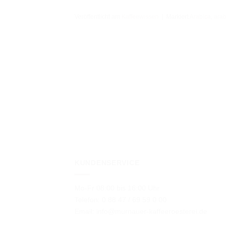
Veröffentlicht am
Kaffeewissen
|
Markiert
Arabica
,
arab
KUNDENSERVICE
Mo-Fr 08:00 bis 16:00 Uhr
Telefon: 0 88 47 / 69 59 0 00
Email: info@murnauer-kaffeeroesterei.de