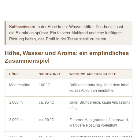
Kaffeewissen:
In der Höhe kocht Wasser kälter. Das beeinflusst
die Extraktion spürbar. Ein feinerer Mahlgrad und eine kräftigere
Röstung helfen, das Profil in der Tasse stabil zu halten.
Höhe, Wasser und Aroma: ein empfindliches
Zusammenspiel
HÖHE
SIEDEPUNKT
WIRKUNG AUF DEN KAFFEE
Meereshöhe
100 °C
Brühtemperatur liegt über dem Ideal,
kurzes Abkühlen empfohlen
1.000 m
ca. 95 °C
Guter Brühbereich, kaum Anpassung
nötig
2.000 m
ca. 90 °C
Feinerer Mahlgrad empfehlenswert,
kräftigere Röstung vorteilhaft