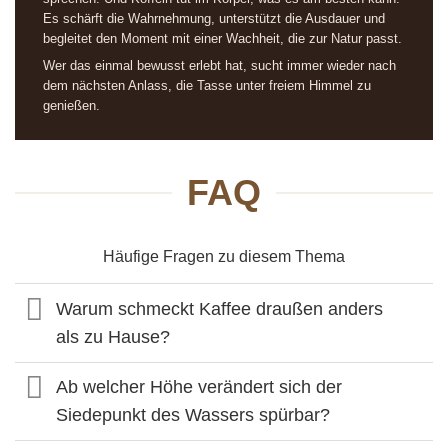
Es schärft die Wahrnehmung, unterstützt die Ausdauer und
begleitet den Moment mit einer Wachheit, die zur Natur passt.
Wer das einmal bewusst erlebt hat, sucht immer wieder nach
dem nächsten Anlass, die Tasse unter freiem Himmel zu
genießen.
FAQ
Häufige Fragen zu diesem Thema
Warum schmeckt Kaffee draußen anders
als zu Hause?
Ab welcher Höhe verändert sich der
Siedepunkt des Wassers spürbar?