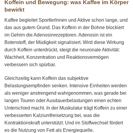
Koffein und Bewegung: was Kaffee im Körper
bewirkt
Kaffee begleitet SportlerInnen und Aktive schon lange, und
das aus gutem Grund. Das Koffein in der Bohne blockiert
im Gehirn die Adenosinrezeptoren. Adenosin ist ein
Botenstoff, der Müdigkeit signalisiert. Wird diese Wirkung
durch Koffein unterdrückt, steigt die neuronale Aktivität:
Wachheit, Konzentration und Reaktionsvermögen
verbessern sich spürbar.
Gleichzeitig kann Koffein das subjektive
Belastungsempfinden senken. Intensive Einheiten werden
als weniger anstrengend wahrgenommen, was gerade bei
langen Touren oder Ausdauerbelastungen einen echten
Unterschied macht. In der Muskulatur trägt Koffein zu einer
verbesserten Kalziumfreisetzung bei, was die
Kontraktionskraft unterstützt. Und im Stoffwechsel fördert
es die Nutzung von Fett als Energiequelle.