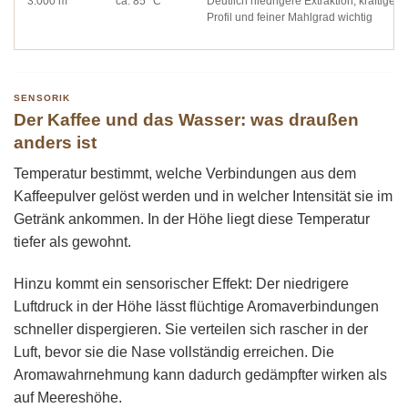
3.000 m
ca. 85 °C
Deutlich niedrigere Extraktion, kräftiges
Profil und feiner Mahlgrad wichtig
SENSORIK
Der Kaffee und das Wasser: was draußen
anders ist
Temperatur bestimmt, welche Verbindungen aus dem
Kaffeepulver gelöst werden und in welcher Intensität sie im
Getränk ankommen. In der Höhe liegt diese Temperatur
tiefer als gewohnt.
Hinzu kommt ein sensorischer Effekt: Der niedrigere
Luftdruck in der Höhe lässt flüchtige Aromaverbindungen
schneller dispergieren. Sie verteilen sich rascher in der
Luft, bevor sie die Nase vollständig erreichen. Die
Aromawahrnehmung kann dadurch gedämpfter wirken als
auf Meereshöhe.