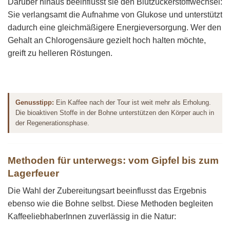
Darüber hinaus beeinflusst sie den Blutzuckerstoffwechsel:
Sie verlangsamt die Aufnahme von Glukose und unterstützt
dadurch eine gleichmäßigere Energieversorgung. Wer den
Gehalt an Chlorogensäure gezielt hoch halten möchte,
greift zu helleren Röstungen.
Genusstipp:
Ein Kaffee nach der Tour ist weit mehr als Erholung.
Die bioaktiven Stoffe in der Bohne unterstützen den Körper auch in
der Regenerationsphase.
Methoden für unterwegs: vom Gipfel bis zum
Lagerfeuer
Die Wahl der Zubereitungsart beeinflusst das Ergebnis
ebenso wie die Bohne selbst. Diese Methoden begleiten
KaffeeliebhaberInnen zuverlässig in die Natur: