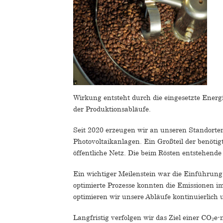
Wirkung entsteht durch die eingesetzte Energi
der Produktionsabläufe.
Seit 2020 erzeugen wir an unseren Standorte
Photovoltaikanlagen. Ein Großteil der benötigte
öffentliche Netz. Die beim Rösten entstehend
Ein wichtiger Meilenstein war die Einführun
optimierte Prozesse konnten die Emissionen i
optimieren wir unsere Abläufe kontinuierlich
Langfristig verfolgen wir das Ziel einer CO₂e-