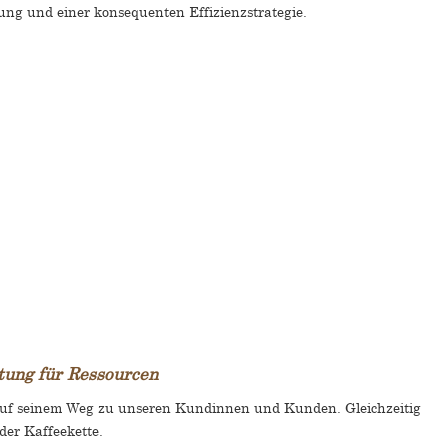
ng und einer konsequenten Effizienzstrategie.
tung für Ressourcen
 auf seinem Weg zu unseren Kundinnen und Kunden. Gleichzeitig
der Kaffeekette.