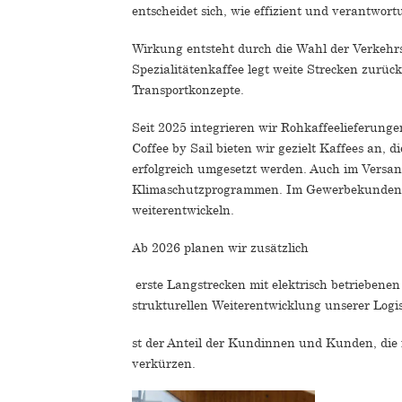
entscheidet sich, wie effizient und verantwort
Wirkung entsteht durch die Wahl der Verkehrs
Spezialitätenkaffee legt weite Strecken zurü
Transportkonzepte.
Seit 2025 integrieren wir Rohkaffeelieferungen
Coffee by Sail bieten wir gezielt Kaffees an, d
erfolgreich umgesetzt werden. Auch im Versan
Klimaschutzprogrammen. Im Gewerbekundenberei
weiterentwickeln.
Ab 2026 planen wir zusätzlich
erste Langstrecken mit elektrisch betriebene
strukturellen Weiterentwicklung unserer Log
st der Anteil der Kundinnen und Kunden, die 
verkürzen.