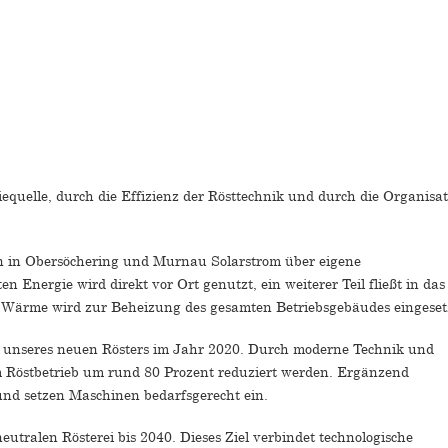
equelle, durch die Effizienz der Rösttechnik und durch die Organisa
n in Obersöchering und Murnau Solarstrom über eigene
n Energie wird direkt vor Ort genutzt, ein weiterer Teil fließt in das
e Wärme wird zur Beheizung des gesamten Betriebsgebäudes eingeset
g unseres neuen Rösters im Jahr 2020. Durch moderne Technik und
m Röstbetrieb um rund 80 Prozent reduziert werden. Ergänzend
 und setzen Maschinen bedarfsgerecht ein.
neutralen Rösterei bis 2040. Dieses Ziel verbindet technologische