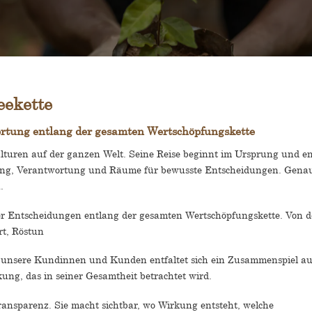
eekette
ortung entlang der gesamten Wertschöpfungskette
turen auf der ganzen Welt. Seine Reise beginnt im Ursprung und e
kung, Verantwortung und Räume für bewusste Entscheidungen. Gena
.
ter Entscheidungen entlang der gesamten Wertschöpfungskette. Von d
rt, Röstun
 unsere Kundinnen und Kunden entfaltet sich ein Zusammenspiel au
ng, das in seiner Gesamtheit betrachtet wird.
ransparenz. Sie macht sichtbar, wo Wirkung entsteht, welche