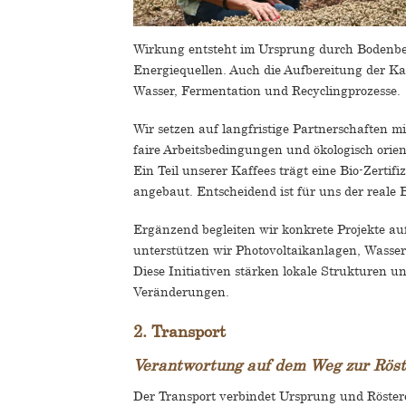
Wirkung entsteht im Ursprung durch Bodenbew
Energiequellen. Auch die Aufbereitung der K
Wasser, Fermentation und Recyclingprozesse.
Wir setzen auf langfristige Partnerschaften 
faire Arbeitsbedingungen und ökologisch ori
Ein Teil unserer Kaffees trägt eine Bio-Zerti
angebaut. Entscheidend ist für uns der reale B
Ergänzend begleiten wir konkrete Projekte a
unterstützen wir Photovoltaikanlagen, Wasse
Diese Initiativen stärken lokale Strukturen u
Veränderungen.
2. Transport
Verantwortung auf dem Weg zur Röst
Der Transport verbindet Ursprung und Rösterei