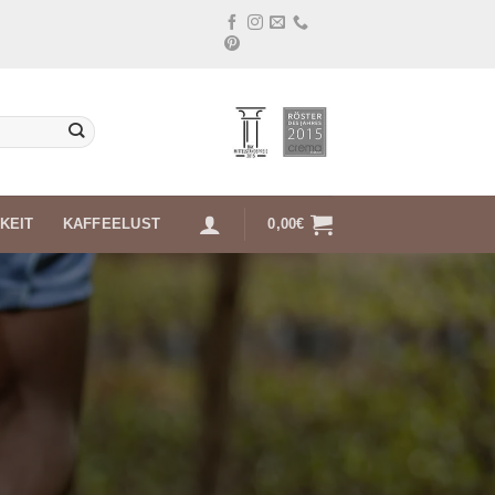
KEIT
KAFFEELUST
0,00
€