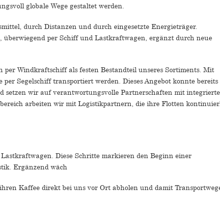
ungsvoll globale Wege gestaltet werden.
mittel, durch Distanzen und durch eingesetzte Energieträger.
ck, überwiegend per Schiff und Lastkraftwagen, ergänzt durch neue
 per Windkraftschiff als festen Bestandteil unseres Sortiments. Mit
ie per Segelschiff transportiert werden. Dieses Angebot konnte bereits
d setzen wir auf verantwortungsvolle Partnerschaften mit integriert
ch arbeiten wir mit Logistikpartnern, die ihre Flotten kontinuier
n Lastkraftwagen. Diese Schritte markieren den Beginn einer
istik. Ergänzend wäch
ihren Kaffee direkt bei uns vor Ort abholen und damit Transportweg