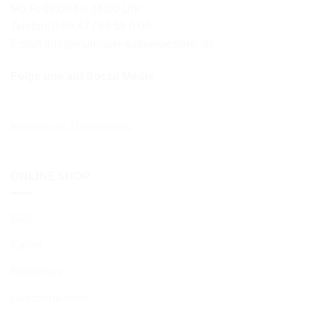
Mo-Fr 08:00 bis 16:00 Uhr
Telefon: 0 88 47 / 69 59 0 00
Email: info@murnauer-kaffeeroesterei.de
Folge uns auf Social Media
Impressum
,
Datenschutz
ONLINESHOP
B2B
Kaffee
Köstliches
Geschenkideen