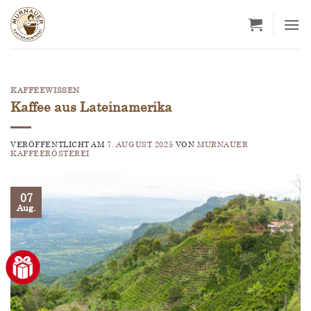
Zum
Inhalt
springen
KAFFEEWISSEN
Kaffee aus Lateinamerika
VERÖFFENTLICHT AM
7. AUGUST 2025
VON
MURNAUER
KAFFEERÖSTEREI
07
Aug.