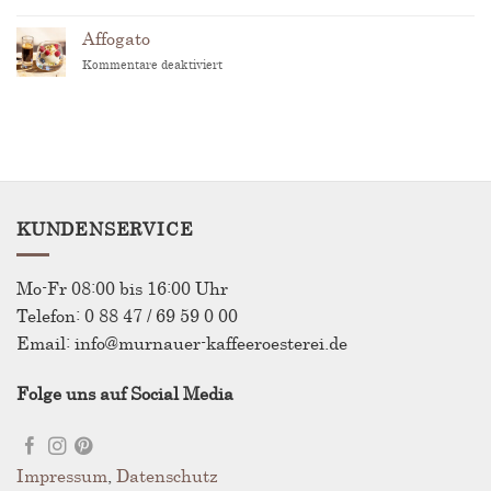
Outdoor-
Coffee:
Affogato
Warum
für
Kommentare deaktiviert
Kaffee
Affogato
draußen
anders
schmeckt
KUNDENSERVICE
Mo-Fr 08:00 bis 16:00 Uhr
Telefon: 0 88 47 / 69 59 0 00
Email: info@murnauer-kaffeeroesterei.de
Folge uns auf Social Media
Impressum
,
Datenschutz