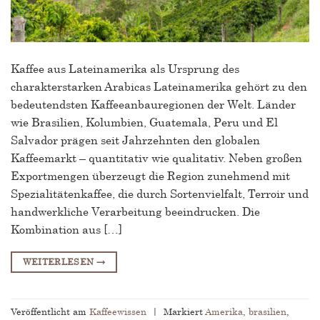
Kaffee aus Lateinamerika als Ursprung des
charakterstarken Arabicas Lateinamerika gehört zu den
bedeutendsten Kaffeeanbauregionen der Welt. Länder
wie Brasilien, Kolumbien, Guatemala, Peru und El
Salvador prägen seit Jahrzehnten den globalen
Kaffeemarkt – quantitativ wie qualitativ. Neben großen
Exportmengen überzeugt die Region zunehmend mit
Spezialitätenkaffee, die durch Sortenvielfalt, Terroir und
handwerkliche Verarbeitung beeindrucken. Die
Kombination aus […]
WEITERLESEN
→
Veröffentlicht am
Kaffeewissen
|
Markiert
Amerika
,
brasilien
,