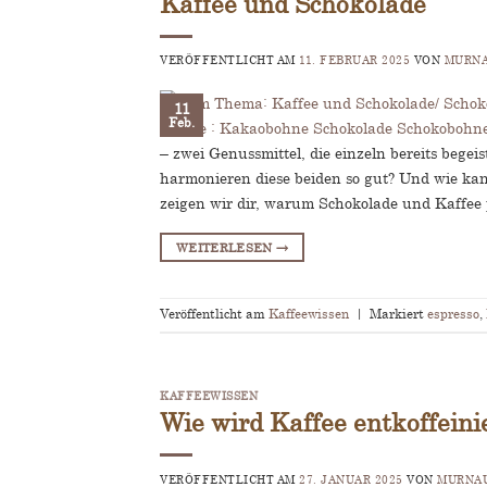
Kaffee und Schokolade
VERÖFFENTLICHT AM
11. FEBRUAR 2025
VON
MURNA
11
Feb.
– zwei Genussmittel, die einzeln bereits beg
harmonieren diese beiden so gut? Und wie kan
zeigen wir dir, warum Schokolade und Kaffee
WEITERLESEN
→
Veröffentlicht am
Kaffeewissen
|
Markiert
espresso
,
KAFFEEWISSEN
Wie wird Kaffee entkoffeini
VERÖFFENTLICHT AM
27. JANUAR 2025
VON
MURNAU