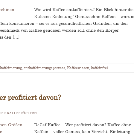
Wie wird Kaffee entkoffeiniert? Ein Blick hinter die
Kulissen Einleitung: Genuss ohne Koffein – waru
ffein konsumieren – sei es aus gesundheitlichen Gründen, um den
r Geschmack von Kaffee genossen werden soll, ohne den Körper
us den […]
koffeinierung
,
entkoffeinierungsporzess
,
Kaffeewissen
,
koffeinfrei
r profitiert davon?
ER KAFFEERÖSTEREI
DeCaf Kaffee – Wer profitiert davon? Kaffee ohne
Koffein – voller Genuss, kein Verzicht! Einleitung: