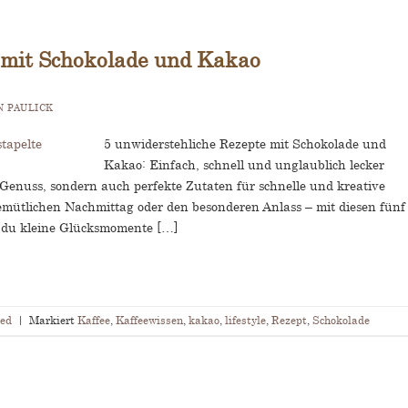
 mit Schokolade und Kakao
N PAULICK
5 unwiderstehliche Rezepte mit Schokolade und
Kakao: Einfach, schnell und unglaublich lecker
Genuss, sondern auch perfekte Zutaten für schnelle und kreative
gemütlichen Nachmittag oder den besonderen Anlass – mit diesen fünf
 du kleine Glücksmomente […]
zed
|
Markiert
Kaffee
,
Kaffeewissen
,
kakao
,
lifestyle
,
Rezept
,
Schokolade