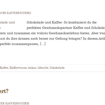
UER KAFFEERÖSTEREI
Schokolade und Kaffee: So kombinierst du die
perfekten Geschmackspartner Kaffee und Schokola
eistern und zusammen ein wahres Geschmackserlebnis bieten. Aber w
nst du ihre Aromen noch besser zur Geltung bringen? In diesem Arti
 perfekt zusammenpassen, […]
Kaffee
,
Kaffeewissen
,
kakao
,
lifestyle
,
Schokolade
ert?
ER KAFFEERÖSTEREI