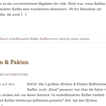
 ist ein unverzichtbarer Begleiter für viele. Doch was, wenn Koffein
einierter Kaffee eine wunderbare Alternative. Ob für Menschen mit
ßer, die auch […]
Decaf
,
entkoffeinierter Kaffee
,
Kaffeewissen
,
lifestyle
,
piano
,
silencio
en & Fakten
R KAFFEERÖSTEREI
DeCaf: Die 5 größten Mythen & Fakten Koffeinfrei
Kaffee, auch „Decaf“ genannt, hat über die Jahre v
ranken sich um dieses Getränk. Ist entkoffeinierter Kaffee wirklich
rd Kaffee überhaupt koffeinfrei gemacht? Zeit, mit den Mythen
…]