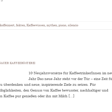
koffeiniert
,
fakten
,
Kaffeewissen
,
mythen
,
piano
,
silencio
NAUER KAFFEERÖSTEREI
10-Neujahrsvorsätze für KaffeetrinkerInnen im n
Jahr Das neue Jahr steht vor der Tür – eine Zeit f
 überdenken und neue, inspirierende Ziele zu setzen. Für
Möglichkeiten, den Genuss von Kaffee bewusster, nachhaltiger und
en Kaffee pur genießen oder ihn mit Milch […]