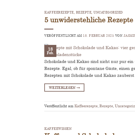
KAFFEEREZEPTE
,
REZEPTE
,
UNCATEGORIZED
5 unwiderstehliche Rezepte
VERÖFFENTLICHT AM
18. FEBRUAR 2025
VON
JASMI
18
Feb.
Schokolade und Kakao sind nicht nur pur ein 
Rezepte. Egal, ob für spontane Gäste, einen 
Rezepten mit Schokolade und Kakao zauberst
WEITERLESEN
→
Veröffentlicht am
Kaffeerezepte
,
Rezepte
,
Uncategori
KAFFEEWISSEN