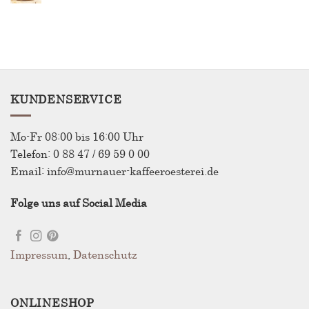
Kaffee
Affogato
draußen
anders
schmeckt
KUNDENSERVICE
Mo-Fr 08:00 bis 16:00 Uhr
Telefon: 0 88 47 / 69 59 0 00
Email: info@murnauer-kaffeeroesterei.de
Folge uns auf Social Media
Impressum
,
Datenschutz
ONLINESHOP