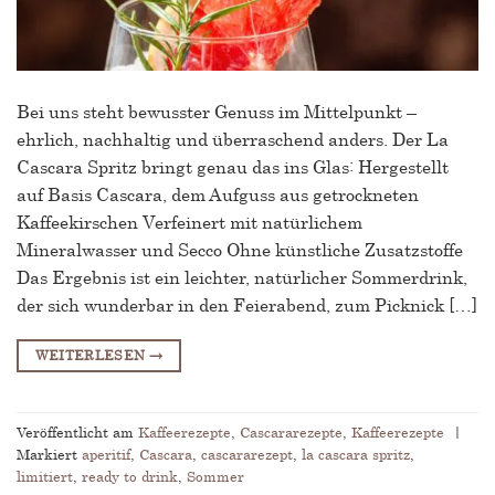
Bei uns steht bewusster Genuss im Mittelpunkt –
ehrlich, nachhaltig und überraschend anders. Der La
Cascara Spritz bringt genau das ins Glas: Hergestellt
auf Basis Cascara, dem Aufguss aus getrockneten
Kaffeekirschen Verfeinert mit natürlichem
Mineralwasser und Secco Ohne künstliche Zusatzstoffe
Das Ergebnis ist ein leichter, natürlicher Sommerdrink,
der sich wunderbar in den Feierabend, zum Picknick […]
WEITERLESEN
→
Veröffentlicht am
Kaffeerezepte
,
Cascararezepte
,
Kaffeerezepte
|
Markiert
aperitif
,
Cascara
,
cascararezept
,
la cascara spritz
,
limitiert
,
ready to drink
,
Sommer