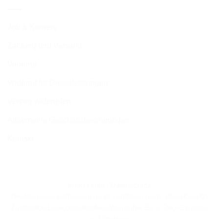
Job & Karriere
Zahlung und Versand
Widerruf
Widerruf für Dienstleistungen
Vertrag widerrufen
Allgemeine Geschäftsbedingungen
Kontakt
Impressum
|
Datenschutz
Die Murnauer Kaffeerösterei ist zertifiziert nach: DE-ÖKO-001
Zuständige Bio-Kontrollstelle KiWa (früher BCS-Öko-Garantie)