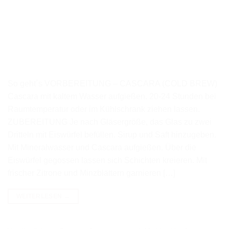
So geht´s VORBEREITUNG – CASCARA (COLD BREW)
Cascara mit kaltem Wasser aufgießen. 20-24 Stunden bei
Raumtemperatur oder im Kühlschrank ziehen lassen.
ZUBEREITUNG Je nach Gläsergröße, das Glas zu zwei
Dritteln mit Eiswürfel befüllen. Sirup und Saft hinzugeben.
Mit Mineralwasser und Cascara aufgießen. Über die
Eiswürfel gegossen lassen sich Schichten kreieren. Mit
frischer Zitrone und Minzblättern garnieren […]
WEITERLESEN
→