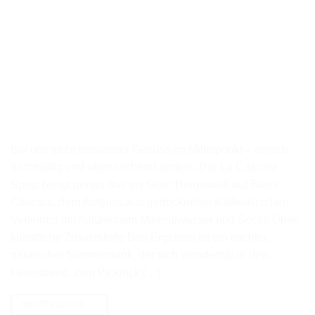
Bei uns steht bewusster Genuss im Mittelpunkt – ehrlich,
nachhaltig und überraschend anders. Der La Cascara
Spritz bringt genau das ins Glas: Hergestellt auf Basis
Cascara, dem Aufguss aus getrockneten Kaffeekirschen
Verfeinert mit natürlichem Mineralwasser und Secco Ohne
künstliche Zusatzstoffe Das Ergebnis ist ein leichter,
natürlicher Sommerdrink, der sich wunderbar in den
Feierabend, zum Picknick […]
WEITERLESEN
→