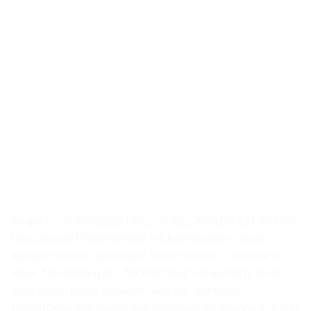
So geht´s VORBEREITUNG – CASCARA (COLD BREW)
Cascara und Pfefferminztee mit kochendem Wasser
übergießen und über Nacht ziehen lassen. Nachdem
diese Zubereitung ein „hot blooming“ voraussetzt, kann
auch schon früher abgeseiht werden, der lange
Ziehprozess holt jedoch das Maximum an Aromen aus den