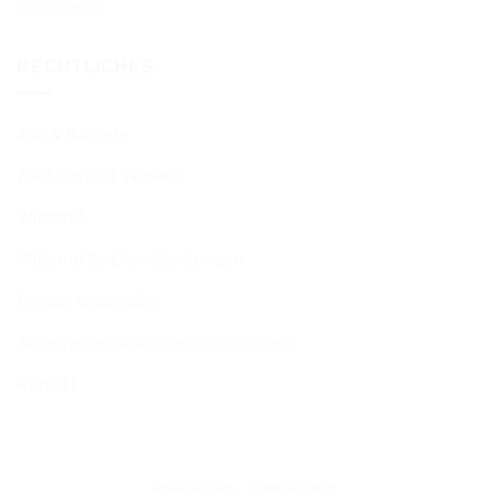
Gutscheine
RECHTLICHES
Job & Karriere
Zahlung und Versand
Widerruf
Widerruf für Dienstleistungen
Vertrag widerrufen
Allgemeine Geschäftsbedingungen
Kontakt
Impressum
|
Datenschutz