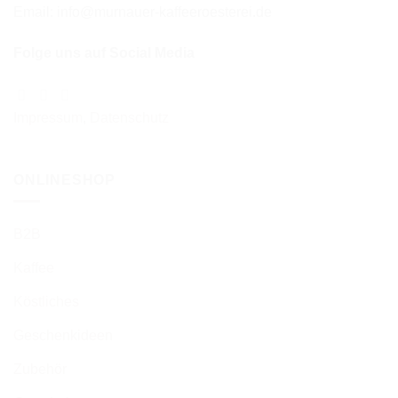
Email: info@murnauer-kaffeeroesterei.de
Folge uns auf Social Media
Impressum
,
Datenschutz
ONLINESHOP
B2B
Kaffee
Köstliches
Geschenkideen
Zubehör