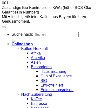
001
Zuständige Bio-Kontrollstelle KiWa (früher BCS-Öko-
Garantie) in Nürnberg
Mit ♥ frisch gerösteter Kaffee aus Bayern für Ihren
Genussmoment.
Suche nach:
Onlineshop
Kaffee Herkunft
Afrika
Amerika
Asien
Besonderes
Hausmischung
Cup of Excellence
BIO
Entkoffeiniert
Entdeckungsreisen
Nach Zubereitung
Kaffee
Espresso