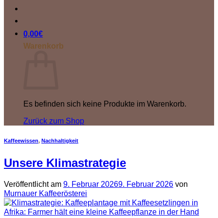
0,00
€
Warenkorb
Es befinden sich keine Produkte im Warenkorb.
Zurück zum Shop
Kaffeewissen
,
Nachhaltigkeit
Unsere Klimastrategie
Veröffentlicht am
9. Februar 2026
9. Februar 2026
von
Murnauer Kaffeerösterei