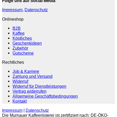
Folge uns auf Social Media
Impressum
,
Datenschutz
Onlineshop
B2B
Kaffee
Köstliches
Geschenkideen
Zubehör
Gutscheine
Rechtliches
Job & Karriere
Zahlung und Versand
Widerruf
Widerruf für Dienstleistungen
Vertrag widerrufen
Allgemeine Geschäftsbedingungen
Kontakt
Impressum
|
Datenschutz
Die Murnauer Kaffeerösterei ist zertifiziert nach: DE-ÖKO-