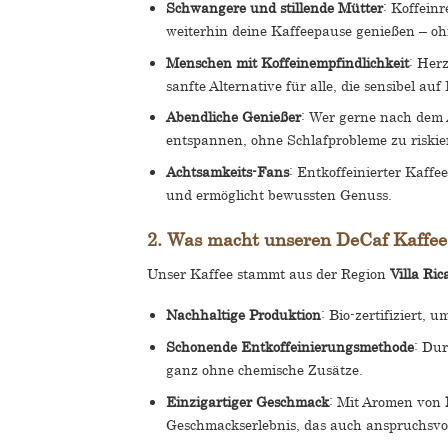
Schwangere und stillende Mütter
: Koffein
weiterhin deine Kaffeepause genießen – oh
Menschen mit Koffeinempfindlichkeit
: Herz
sanfte Alternative für alle, die sensibel auf
Abendliche Genießer
: Wer gerne nach dem 
entspannen, ohne Schlafprobleme zu riskie
Achtsamkeits-Fans
: Entkoffeinierter Kaffe
und ermöglicht bewussten Genuss.
2. Was macht unseren DeCaf Kaffee
Unser Kaffee stammt aus der Region
Villa Ric
Nachhaltige Produktion
: Bio-zertifiziert,
Schonende Entkoffeinierungsmethode
: Du
ganz ohne chemische Zusätze.
Einzigartiger Geschmack
: Mit Aromen von
Geschmackserlebnis, das auch anspruchsvol