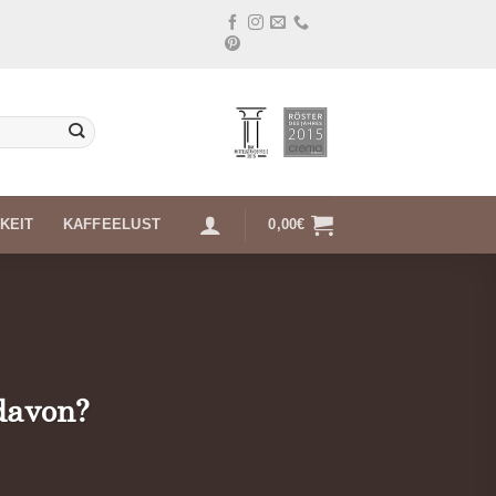
KEIT
KAFFEELUST
0,00
€
 davon?