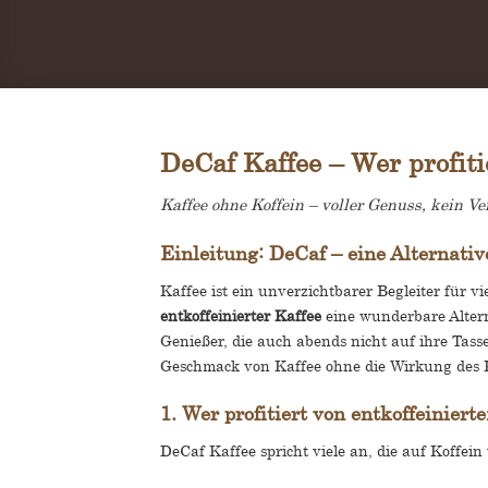
DeCaf Kaffee – Wer profiti
Kaffee ohne Koffein – voller Genuss, kein Ver
Einleitung: DeCaf – eine Alternati
Kaffee ist ein unverzichtbarer Begleiter für v
entkoffeinierter Kaffee
eine wunderbare Alter
Genießer, die auch abends nicht auf ihre Tass
Geschmack von Kaffee ohne die Wirkung des K
1. Wer profitiert von entkoffeiniert
DeCaf Kaffee spricht viele an, die auf Koffein