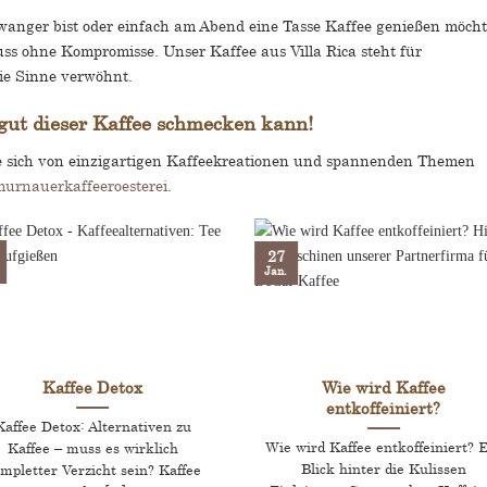
gewählt
chwanger bist oder einfach am Abend eine Tasse Kaffee genießen möcht
werden
uss ohne Kompromisse. Unser Kaffee aus Villa Rica steht für
die Sinne verwöhnt.
 gut dieser Kaffee schmecken kann!
e sich von einzigartigen Kaffeekreationen und spannenden Themen
urnauerkaffeeroesterei
.
27
Jan.
Kaffee Detox
Wie wird Kaffee
entkoffeiniert?
Kaffee Detox: Alternativen zu
Wie wird Kaffee entkoffeiniert? 
Kaffee – muss es wirklich
Blick hinter die Kulissen
mpletter Verzicht sein? Kaffee