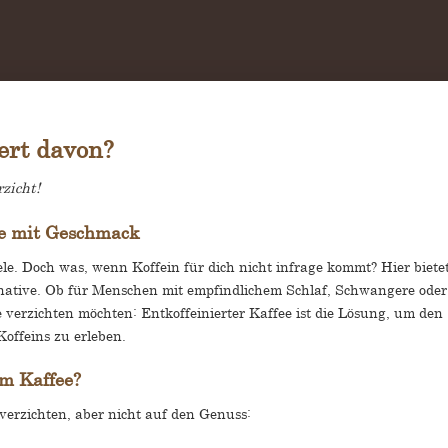
ert davon?
zicht!
ve mit Geschmack
iele. Doch was, wenn Koffein für dich nicht infrage kommt? Hier biete
native. Ob für Menschen mit empfindlichem Schlaf, Schwangere oder
e verzichten möchten: Entkoffeinierter Kaffee ist die Lösung, um den
offeins zu erleben.
em Kaffee?
 verzichten, aber nicht auf den Genuss: