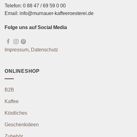
Telefon: 0 88 47 / 69 59 0 00
Email: info@murnauer-kaffeeroesterei.de
Folge uns auf Social Media
Impressum
,
Datenschutz
ONLINESHOP
B2B
Kaffee
Köstliches
Geschenkideen
Zubehör