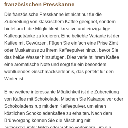
werden
französischen Presskanne
werden
Die französische Presskanne ist nicht nur für die
Zubereitung von klassischem Kaffee geeignet, sondern
bietet auch die Möglichkeit, kreative und einzigartige
Kaffeegetränke zu kreieren. Eine beliebte Variante ist der
Kaffee mit Gewürzen. Fügen Sie einfach eine Prise Zimt
oder Muskatnuss zu Ihrem Kaffeepulver hinzu, bevor Sie
das heiße Wasser hinzufügen. Dies verleiht Ihrem Kaffee
eine aromatische Note und sorgt für ein besonders
wohltuendes Geschmackserlebnis, das perfekt für den
Winter ist.
Eine weitere interessante Möglichkeit ist die Zubereitung
von Kaffee mit Schokolade. Mischen Sie Kakaopulver oder
Schokoladensirup mit dem Kaffeepulver, um einen
köstlichen Schokoladenkaffee zu erhalten. Nach dem
Brühvorgang können Sie die Mischung mit
aufgeschäumter Milch oder Sahne verfeinern, um ein