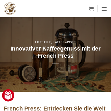
Zum
Inhalt
springen
LIFESTYLE
,
KAFFEEWISSEN
Innovativer Kaffeegenuss mit der
French Press
French Press: Entdecken Sie die Welt