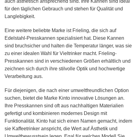
auch ästhetisch ansprechend sind. Ihre Kannen sind ideal
für den täglichen Gebrauch und stehen für Qualität und
Langlebigkeit.
Eine weitere beliebte Marke ist Frieling, die sich auf
Edelstahl-Presskannen spezialisiert hat. Diese Kannen
sind bruchsicher und halten die Temperatur länger, was sie
zu einer idealen Wahl für Vieltrinker macht. Frieling-
Presskannen sind in verschiedenen Größen erhältlich und
zeichnen sich durch ihre stilvolle Optik und hochwertige
Verarbeitung aus.
Für diejenigen, die nach einer umweltfreundlichen Option
suchen, bietet die Marke Kinto innovative Lösungen an.
Ihre Presskannen sind oft aus nachhaltigen Materialien
gefertigt und kombinieren modernes Design mit
Funktionalität. Kinto hat sich einen Namen gemacht, indem
sie Kaffeetrinker anspricht, die Wert auf Ästhetik und
Umweltbewusstsein legen. Egal für welches Modell Sie