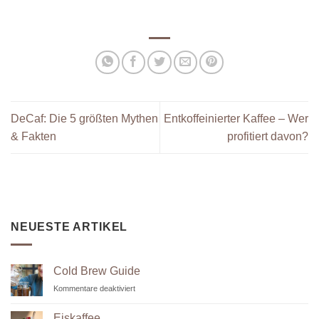
DeCaf: Die 5 größten Mythen
Entkoffeinierter Kaffee – Wer
& Fakten
profitiert davon?
NEUESTE ARTIKEL
Cold Brew Guide
für
Kommentare deaktiviert
Cold
Brew
Eiskaffee