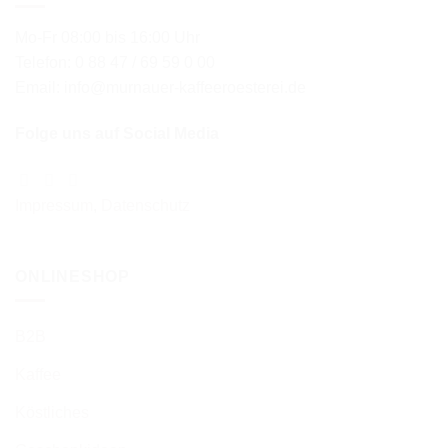
Mo-Fr 08:00 bis 16:00 Uhr
Telefon: 0 88 47 / 69 59 0 00
Email: info@murnauer-kaffeeroesterei.de
Folge uns auf Social Media
Impressum
,
Datenschutz
ONLINESHOP
B2B
Kaffee
Köstliches