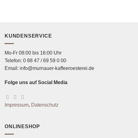
anders
schmeckt
KUNDENSERVICE
Mo-Fr 08:00 bis 16:00 Uhr
Telefon: 0 88 47 / 69 59 0 00
Email: info@murnauer-kaffeeroesterei.de
Folge uns auf Social Media
Impressum
,
Datenschutz
ONLINESHOP