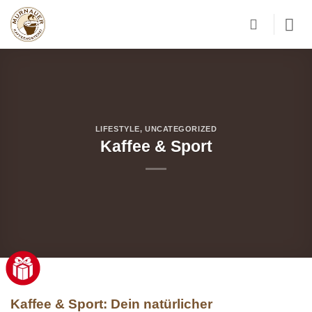
Zum
Inhalt
springen
LIFESTYLE
,
UNCATEGORIZED
Kaffee & Sport
Kaffee & Sport: Dein natürlicher