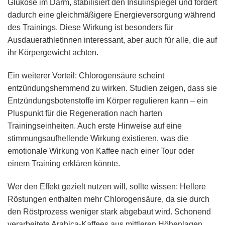
Glukose im Darm, stabilisiert den Insulinspiegel und fördert
dadurch eine gleichmäßigere Energieversorgung während
des Trainings. Diese Wirkung ist besonders für
AusdauerathletInnen interessant, aber auch für alle, die auf
ihr Körpergewicht achten.
Ein weiterer Vorteil: Chlorogensäure scheint
entzündungshemmend zu wirken. Studien zeigen, dass sie
Entzündungsbotenstoffe im Körper regulieren kann – ein
Pluspunkt für die Regeneration nach harten
Trainingseinheiten. Auch erste Hinweise auf eine
stimmungsaufhellende Wirkung existieren, was die
emotionale Wirkung von Kaffee nach einer Tour oder
einem Training erklären könnte.
Wer den Effekt gezielt nutzen will, sollte wissen: Hellere
Röstungen enthalten mehr Chlorogensäure, da sie durch
den Röstprozess weniger stark abgebaut wird. Schonend
verarbeitete Arabica-Kaffees aus mittleren Höhenlagen