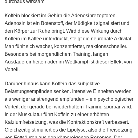
durchaus wirksam.
Koffein blockiert im Gehirn die Adenosinrezeptoren.
Adenosin ist ein Botenstoff, der Müdigkeit signalisiert und
den Körper zur Ruhe bringt. Wird diese Wirkung durch
Koffein im Kaffee unterdrückt, steigt die neuronale Aktivität:
Man fühlt sich wacher, konzentrierter, reaktionsschneller.
Besonders bei morgendlichem Training, langen
Ausdauereinheiten oder im Wettkampf ist dieser Effekt von
Vorteil.
Darüber hinaus kann Koffein das subjektive
Belastungsempfinden senken. Intensive Einheiten werden
als weniger anstrengend empfunden – ein psychologischer
Vorteil, der gerade bei wiederholtem Training spürbar wird.
In der Muskulatur führt Koffein zu einer erhöhten
Kalziumfreisetzung, was die Kontraktionskraft verbessert.
Gleichzeitig stimuliert es die Lipolyse, also die Freisetzung
von Fettsäuren aus den körpereigenen Reserven. Der