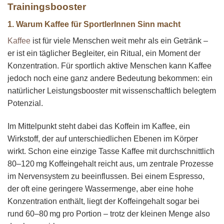
Trainingsbooster
1. Warum Kaffee für SportlerInnen Sinn macht
Kaffee
ist für viele Menschen weit mehr als ein Getränk –
er ist ein täglicher Begleiter, ein Ritual, ein Moment der
Konzentration. Für sportlich aktive Menschen kann Kaffee
jedoch noch eine ganz andere Bedeutung bekommen: ein
natürlicher Leistungsbooster mit wissenschaftlich belegtem
Potenzial.
Im Mittelpunkt steht dabei das Koffein im Kaffee, ein
Wirkstoff, der auf unterschiedlichen Ebenen im Körper
wirkt. Schon eine einzige Tasse Kaffee mit durchschnittlich
80–120 mg Koffeingehalt reicht aus, um zentrale Prozesse
im Nervensystem zu beeinflussen. Bei einem Espresso,
der oft eine geringere Wassermenge, aber eine hohe
Konzentration enthält, liegt der Koffeingehalt sogar bei
rund 60–80 mg pro Portion – trotz der kleinen Menge also