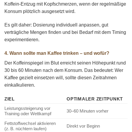
Koffein-Entzug mit Kopfschmerzen, wenn der regelmäßige
Konsum plötzlich ausgesetzt wird.
Es gilt daher: Dosierung individuell anpassen, gut
verträgliche Mengen finden und bei Bedarf mit dem Timing
experimentieren.
4. Wann sollte man Kaffee trinken – und wofür?
Der Koffeinspiegel im Blut erreicht seinen Höhepunkt rund
30 bis 60 Minuten nach dem Konsum. Das bedeutet: Wer
Kaffee gezielt einsetzen will, sollte diesen Zeitrahmen
einkalkulieren.
ZIEL
OPTIMALER ZEITPUNKT
Leistungssteigerung vor
30–60 Minuten vorher
Training oder Wettkampf
Fettstoffwechsel aktivieren
Direkt vor Beginn
(z. B. nüchtern laufen)