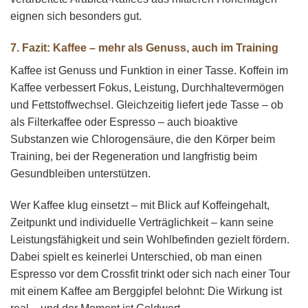
eignen sich besonders gut.
7. Fazit: Kaffee – mehr als Genuss, auch im Training
Kaffee ist Genuss und Funktion in einer Tasse. Koffein im
Kaffee verbessert Fokus, Leistung, Durchhaltevermögen
und Fettstoffwechsel. Gleichzeitig liefert jede Tasse – ob
als Filterkaffee oder Espresso – auch bioaktive
Substanzen wie Chlorogensäure, die den Körper beim
Training, bei der Regeneration und langfristig beim
Gesundbleiben unterstützen.
Wer Kaffee klug einsetzt – mit Blick auf Koffeingehalt,
Zeitpunkt und individuelle Verträglichkeit – kann seine
Leistungsfähigkeit und sein Wohlbefinden gezielt fördern.
Dabei spielt es keinerlei Unterschied, ob man einen
Espresso vor dem Crossfit trinkt oder sich nach einer Tour
mit einem Kaffee am Berggipfel belohnt: Die Wirkung ist
real – und der Moment ist Goldwert.