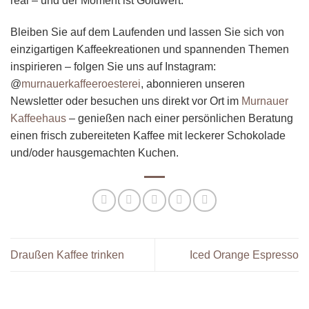
Bleiben Sie auf dem Laufenden und lassen Sie sich von
einzigartigen Kaffeekreationen und spannenden Themen
inspirieren – folgen Sie uns auf Instagram:
@
murnauerkaffeeroesterei
, abonnieren unseren
Newsletter oder besuchen uns direkt vor Ort im
Murnauer
Kaffeehaus
– genießen nach einer persönlichen Beratung
einen frisch zubereiteten Kaffee mit leckerer Schokolade
und/oder hausgemachten Kuchen.
Draußen Kaffee trinken
Iced Orange Espresso