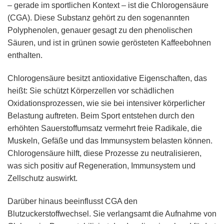
– gerade im sportlichen Kontext – ist die Chlorogensäure
(CGA). Diese Substanz gehört zu den sogenannten
Polyphenolen, genauer gesagt zu den phenolischen
Säuren, und ist in grünen sowie gerösteten Kaffeebohnen
enthalten.
Chlorogensäure besitzt antioxidative Eigenschaften, das
heißt: Sie schützt Körperzellen vor schädlichen
Oxidationsprozessen, wie sie bei intensiver körperlicher
Belastung auftreten. Beim Sport entstehen durch den
erhöhten Sauerstoffumsatz vermehrt freie Radikale, die
Muskeln, Gefäße und das Immunsystem belasten können.
Chlorogensäure hilft, diese Prozesse zu neutralisieren,
was sich positiv auf Regeneration, Immunsystem und
Zellschutz auswirkt.
Darüber hinaus beeinflusst CGA den
Blutzuckerstoffwechsel. Sie verlangsamt die Aufnahme von