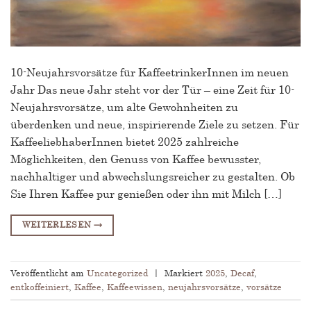
10-Neujahrsvorsätze für KaffeetrinkerInnen im neuen
Jahr Das neue Jahr steht vor der Tür – eine Zeit für 10-
Neujahrsvorsätze, um alte Gewohnheiten zu
überdenken und neue, inspirierende Ziele zu setzen. Für
KaffeeliebhaberInnen bietet 2025 zahlreiche
Möglichkeiten, den Genuss von Kaffee bewusster,
nachhaltiger und abwechslungsreicher zu gestalten. Ob
Sie Ihren Kaffee pur genießen oder ihn mit Milch […]
WEITERLESEN
→
Veröffentlicht am
Uncategorized
|
Markiert
2025
,
Decaf
,
entkoffeiniert
,
Kaffee
,
Kaffeewissen
,
neujahrsvorsätze
,
vorsätze