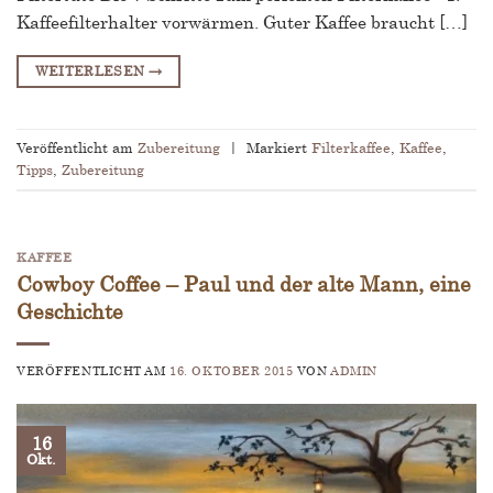
Kaffeefilterhalter vorwärmen. Guter Kaffee braucht […]
WEITERLESEN
→
Veröffentlicht am
Zubereitung
|
Markiert
Filterkaffee
,
Kaffee
,
Tipps
,
Zubereitung
KAFFEE
Cowboy Coffee – Paul und der alte Mann, eine
Geschichte
VERÖFFENTLICHT AM
16. OKTOBER 2015
VON
ADMIN
16
Okt.