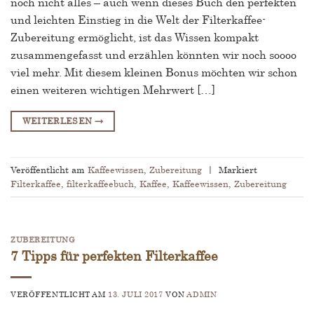
noch nicht alles – auch wenn dieses Buch den perfekten
und leichten Einstieg in die Welt der Filterkaffee-
Zubereitung ermöglicht, ist das Wissen kompakt
zusammengefasst und erzählen könnten wir noch soooo
viel mehr. Mit diesem kleinen Bonus möchten wir schon
einen weiteren wichtigen Mehrwert […]
WEITERLESEN
→
Veröffentlicht am
Kaffeewissen
,
Zubereitung
|
Markiert
Filterkaffee
,
filterkaffeebuch
,
Kaffee
,
Kaffeewissen
,
Zubereitung
ZUBEREITUNG
7 Tipps für perfekten Filterkaffee
VERÖFFENTLICHT AM
13. JULI 2017
VON
ADMIN