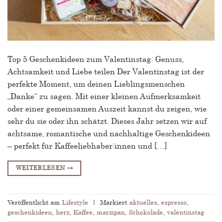
Top 5 Geschenkideen zum Valentinstag: Genuss,
Achtsamkeit und Liebe teilen Der Valentinstag ist der
perfekte Moment, um deinen Lieblingsmenschen
„Danke“ zu sagen. Mit einer kleinen Aufmerksamkeit
oder einer gemeinsamen Auszeit kannst du zeigen, wie
sehr du sie oder ihn schätzt. Dieses Jahr setzen wir auf
achtsame, romantische und nachhaltige Geschenkideen
– perfekt für Kaffeeliebhaber:innen und […]
WEITERLESEN
→
Veröffentlicht am
Lifestyle
|
Markiert
aktuelles
,
espresso
,
geschenkideen
,
herz
,
Kaffee
,
marzipan
,
Schokolade
,
valentinstag