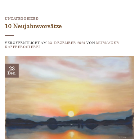
UNCATEGORIZED
10 Neujahrsvorsätze
VERÖFFENTLICHT AM
23. DEZEMBER 2024
VON
MURNAUER
KAFFEERÖSTEREI
23
Dez.