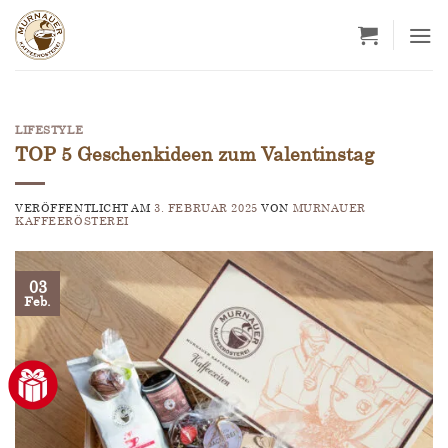
Zum
Inhalt
springen
LIFESTYLE
TOP 5 Geschenkideen zum Valentinstag
VERÖFFENTLICHT AM
3. FEBRUAR 2025
VON
MURNAUER
KAFFEERÖSTEREI
03
Feb.